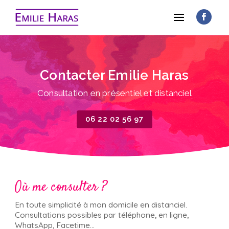
Contacter Emilie Haras
Consultation en présentiel et distanciel
06 22 02 56 97
Où me consulter ?
En toute simplicité à mon domicile en distanciel.
Consultations possibles par téléphone, en ligne,
WhatsApp, Facetime...