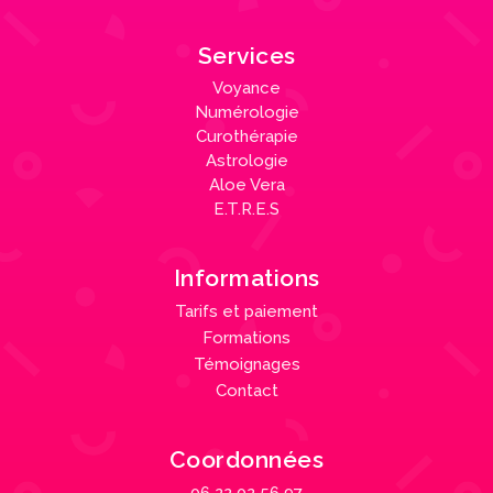
Services
Voyance
Numérologie
Curothérapie
Astrologie
Aloe Vera
E.T.R.E.S
Informations
Tarifs et paiement
Formations
Témoignages
Contact
Coordonnées