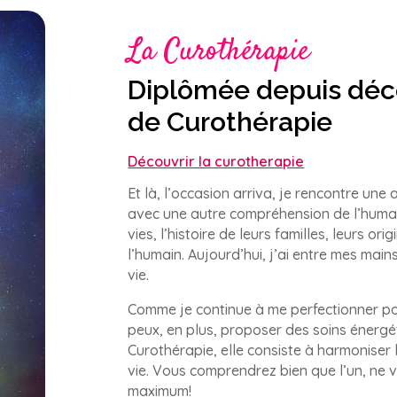
La Curothérapie
Diplômée depuis dé
de Curothérapie
Découvrir la curotherapie
Et là, l’occasion arriva, je rencontre une
avec une autre compréhension de l’humain,
vies, l’histoire de leurs familles, leurs 
l’humain. Aujourd’hui, j’ai entre mes main
vie.
Comme je continue à me perfectionner po
peux, en plus, proposer des soins énergét
Curothérapie, elle consiste à harmoniser 
vie. Vous comprendrez bien que l’un, ne 
maximum!