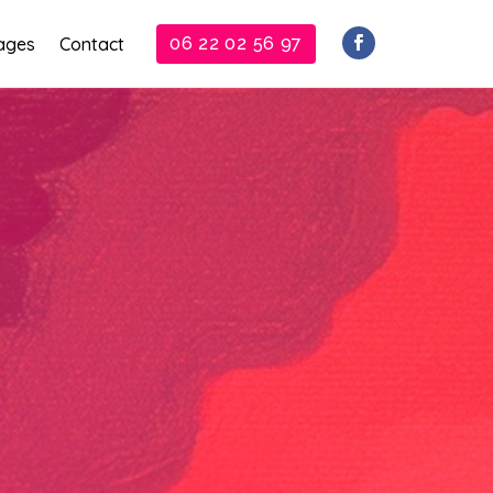
ages
Contact
06 22 02 56 97