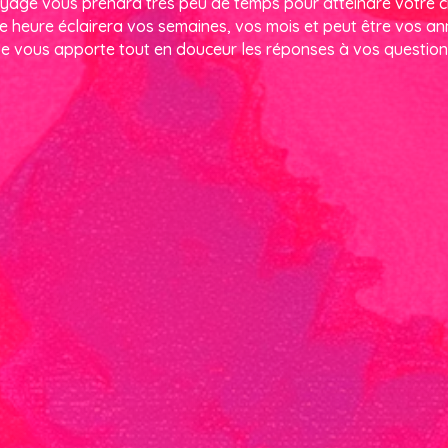
yage vous prendra très peu de temps pour atteindre votre 
e heure éclairera vos semaines, vos mois et peut être vos a
e vous apporte tout en douceur les réponses à vos questio