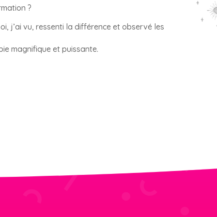
ormation ?
, j’ai vu, ressenti la différence et observé les
pie magnifique et puissante.