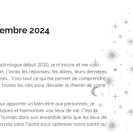
cembre 2024
 astrologue début 2020, je m’inscris et me voici
 j’avais les réponses, les dates, leurs dernières
origines… Voici tout ce qui me permet de comprendre
s toutes les clés pour dévoiler le chemin de votre
ur apporter un bien-être aux personnes, je
iques et harmoniser vos lieux de vie. C’est la
l’humain dans son ensemble ainsi que les lieux de
va pas sans l’autre pour optimiser notre santé au