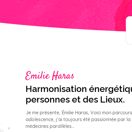
Emilie Haras
Harmonisation énergétiq
personnes et des Lieux.
Je me présente, Émilie Haras, Voici mon parcour
adolescence, j’ai toujours été passionnée par la 
médecines parallèles…