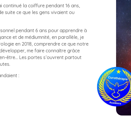
ai continué la coiffure pendant 16 ans,
de suite ce que les gens vivaient ou
rsonnel pendant 6 ans pour apprendre à
ance et de médiumnité, en parallèle, je
érologie en 2018, comprendre ce que notre
 développer, me faire connaître grâce
ien-être… Les portes s’ouvrent partout
utes.
ndaient :